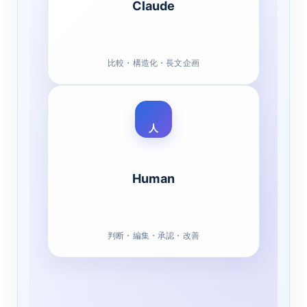
Claude
比較・構造化・長文企画
人
Human
判断・編集・承認・改善