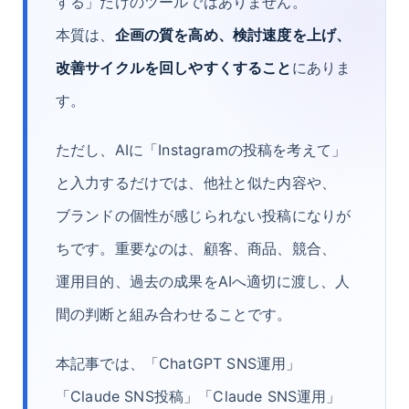
する」だけのツールではありません。
本質は、
企画の質を高め、検討速度を上げ、
改善サイクルを回しやすくすること
にありま
す。
ただし、AIに「Instagramの投稿を考えて」
と入力するだけでは、他社と似た内容や、
ブランドの個性が感じられない投稿になりが
ちです。重要なのは、顧客、商品、競合、
運用目的、過去の成果をAIへ適切に渡し、人
間の判断と組み合わせることです。
本記事では、「ChatGPT SNS運用」
「Claude SNS投稿」「Claude SNS運用」