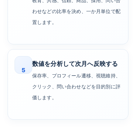
教育、共感、信頼、商品、採用、問い合
わせなどの比率を決め、一か月単位で配
置します。
数値を分析して次月へ反映する
5
保存率、プロフィール遷移、視聴維持、
クリック、問い合わせなどを目的別に評
価します。