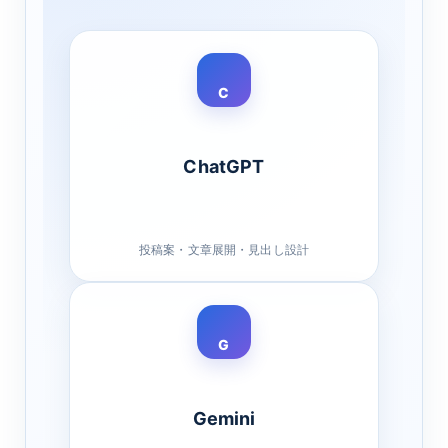
C
ChatGPT
投稿案・文章展開・見出し設計
G
Gemini