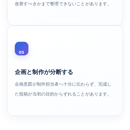
改善すべきかまで整理できないことがあります。
03
企画と制作が分断する
企画意図が制作担当者へ十分に伝わらず、完成し
た投稿が当初の目的からずれることがあります。