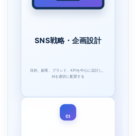
SNS戦略・企画設計
目的、顧客、ブランド、KPIを中心に設計し、
AIを適切に配置する
Cl