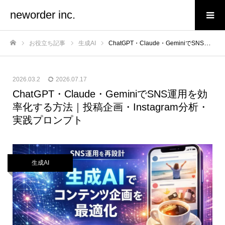
neworder inc.
お役立ち記事
生成AI
ChatGPT・Claude・GeminiでSNS運用を効率化する方法｜投稿企画・Instagram分析・実践プロンプト
ホーム
2026.03.2
2026.07.17
ChatGPT・Claude・GeminiでSNS運用を効
率化する方法｜投稿企画・Instagram分析・
実践プロンプト
生成AI