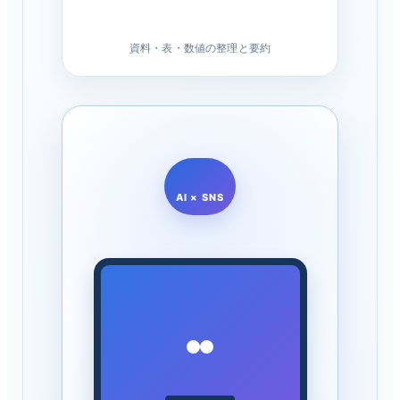
資料・表・数値の整理と要約
AI × SNS