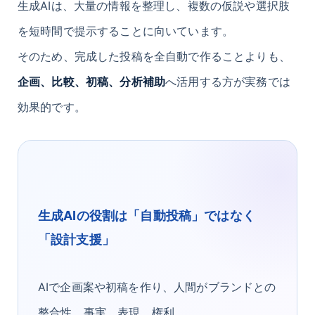
生成AIは、大量の情報を整理し、複数の仮説や選択肢
を短時間で提示することに向いています。
そのため、完成した投稿を全自動で作ることよりも、
企画、比較、初稿、分析補助
へ活用する方が実務では
効果的です。
生成AIの役割は「自動投稿」ではなく
「設計支援」
AIで企画案や初稿を作り、人間がブランドとの
整合性、事実、表現、権利、