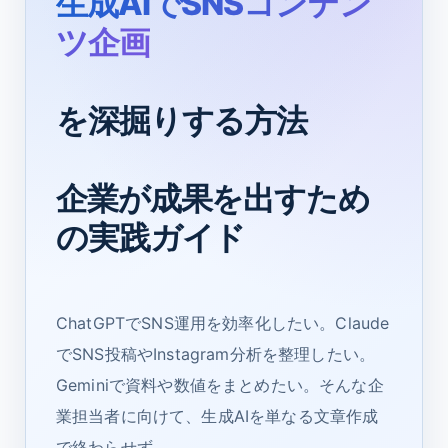
生成AIでSNSコンテン
ツ企画
を深掘りする方法
企業が成果を出すため
の実践ガイド
ChatGPTでSNS運用を効率化したい。Claude
でSNS投稿やInstagram分析を整理したい。
Geminiで資料や数値をまとめたい。そんな企
業担当者に向けて、生成AIを単なる文章作成
で終わらせず、