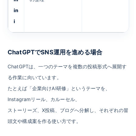
in
i
ChatGPTでSNS運用を進める場合
ChatGPTは、一つのテーマを複数の投稿形式へ展開す
る作業に向いています。
たとえば「企業向けAI研修」というテーマを、
Instagramリール、カルーセル、
ストーリーズ、X投稿、ブログへ分解し、それぞれの冒
頭文や構成案を作る使い方です。