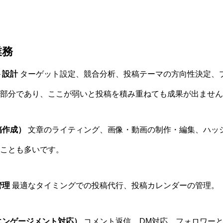
業務
ト設計
ターゲット設定、競合分析、投稿テーマの方向性決定、
部分であり、ここが弱いと投稿を積み重ねても成果が出ません
稿作成）
文章のライティング、画像・動画の制作・編集、ハッ
ことも多いです。
管理
最適なタイミングでの投稿代行、投稿カレンダーの管理。
エンゲージメント対応）
コメント返信、DM対応、フォロワー