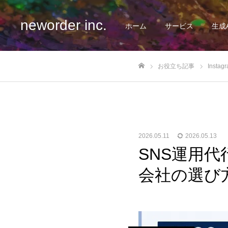
neworder inc.
ホーム
サービス
生成
お役立ち記事
Instag
ホーム
2026.05.11
2026.05.13
SNS運用代
会社の選び