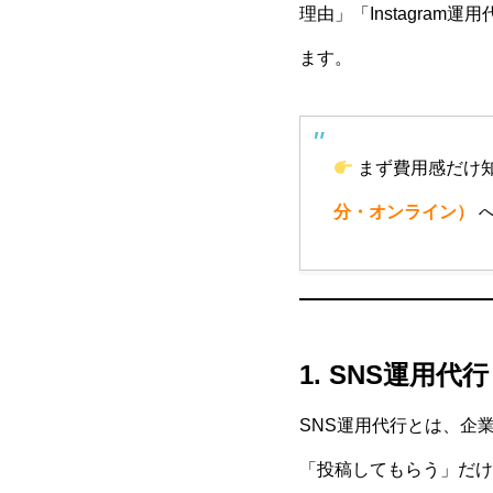
理由」「Instagra
ます。
まず費用感だけ
分・オンライン）
へ
1. SNS運用
SNS運用代行とは、企
「投稿してもらう」だけ