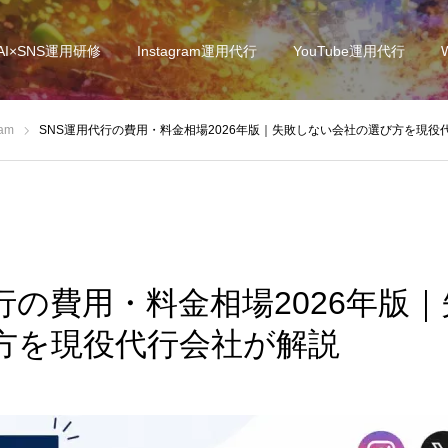
AI×SNS運用研修
Instagram運用代行
YouTube運用代行
ram
SNS運用代行の費用・料金相場2026年版｜失敗しない会社の選び方を現役
行の費用・料金相場2026年版
方を現役代行会社が解説