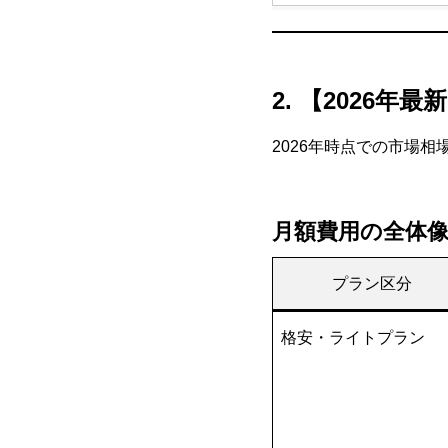
2. 【2026
2026年時点での市場
月額費用の全体
プラン区分
格安・ライトプラン