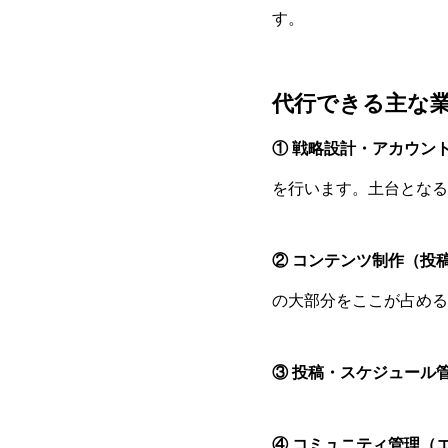
す。
代行できる主な
① 戦略設計・アカウン
を行います。土台となる
② コンテンツ制作（投
の大部分をここが占める
③ 投稿・スケジュール
④ コミュニティ管理（