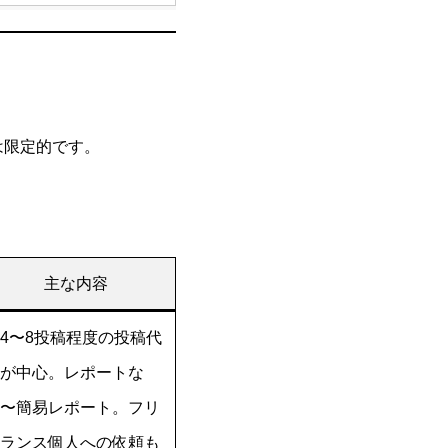
は限定的です。
主な内容
4〜8投稿程度の投稿代
が中心。レポートな
〜簡易レポート。フリ
ランス個人への依頼も