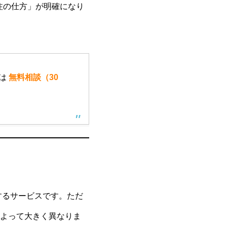
発注の仕方」が明確になり
方は
無料相談（30
するサービスです。ただ
よって大きく異なりま