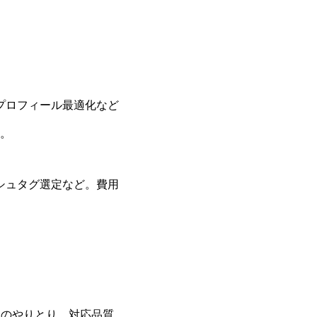
プロフィール最適化など
。
シュタグ選定など。費用
とのやりとり。対応品質