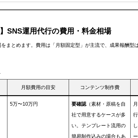
年最新】SNS運用代行の費用・料金相場
相場をまとめます。費用は「月額固定型」が主流で、成果報酬型
像
月額費用の目安
コンテンツ制作費
5万〜10万円
要確認
（素材・原稿を自
月
社で用意するケースが多
行
い。テンプレート流用の
し
簡易制作込みの場合もあ
ー