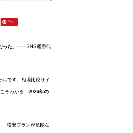
Pin it
だった」
——SNS運用代
私たちです。相場比較サイ
こそわかる、
2026年の
か」「格安プランが危険な