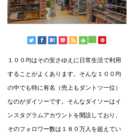
１００均はその安さゆえに日常生活で利用
することがよくあります。そんな１００均
の中でも特に有名（売上もダントツ一位）
なのがダイソーです。そんなダイソーはイ
ンスタグラムアカウントを開設しており、
そのフォロワー数は１８０万人を超えてい