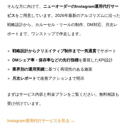
そんな方に向けて、
ニューオーダーのInstagram運用代行サー
ビス
をご用意しています。2026年最新のアルゴリズムに沿った
戦略設計から、カルーセル・リールの制作、DM対応、月次レ
ポートまで、ワンストップで伴走します。
戦略設計からクリエイティブ制作まで一気通貫
でサポート
DMシェア率・保存率などの先行指標
を重視したKPI設計
業界別の運用実績
に基づく再現性のある施策
月次レポート
で改善アクションまで明示
まずはサービス内容と料金プランをご覧ください。無料相談も
受け付けています。
Instagram運用代行サービスを見る →