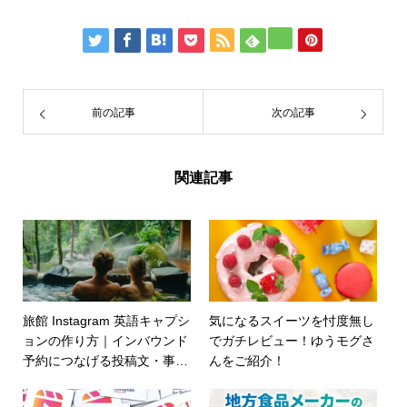
前の記事
次の記事
関連記事
旅館 Instagram 英語キャプシ
気になるスイーツを忖度無し
ョンの作り方｜インバウンド
でガチレビュー！ゆうモグさ
予約につなげる投稿文・事
んをご紹介！
例・運用ポイント