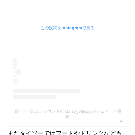
この投稿をInstagramで見る
ダイソー公式アカウント(@daiso_official)がシェアした投
稿
またダイソーではフードやドリンクなども