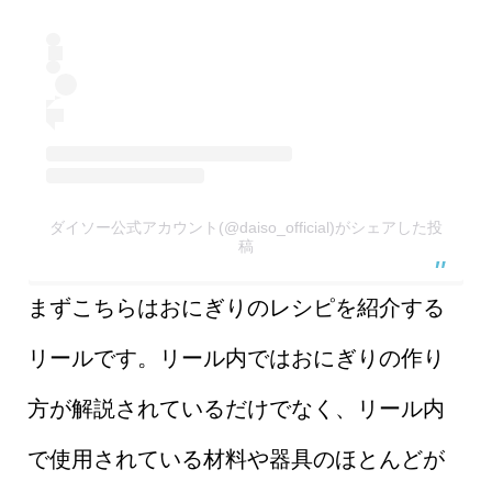
ダイソー公式アカウント(@daiso_official)がシェアした投
稿
まずこちらはおにぎりのレシピを紹介する
リールです。リール内ではおにぎりの作り
方が解説されているだけでなく、リール内
で使用されている材料や器具のほとんどが