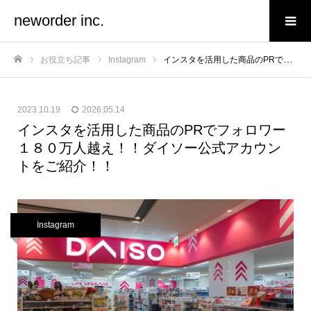
neworder inc.
お役立ち記事
Instagram
インスタを活用した商品のPRでフォロワー１８０万人越え！！ダイソー公式アカウントをご紹介！！
ホーム
2023.10.19
2026.05.14
インスタを活用した商品のPRでフォロワー
１８０万人越え！！ダイソー公式アカウン
トをご紹介！！
Instagram