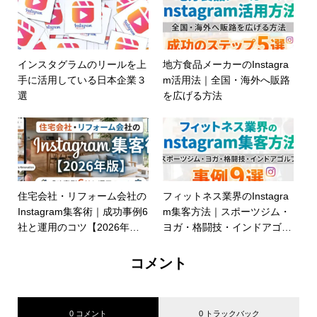
インスタグラムのリールを上
地方食品メーカーのInstagra
手に活用している日本企業３
m活用法｜全国・海外へ販路
選
を広げる方法
住宅会社・リフォーム会社の
フィットネス業界のInstagra
Instagram集客術｜成功事例6
m集客方法｜スポーツジム・
社と運用のコツ【2026年
ヨガ・格闘技・インドアゴル
版】
フ事例９選
コメント
0 コメント
0 トラックバック