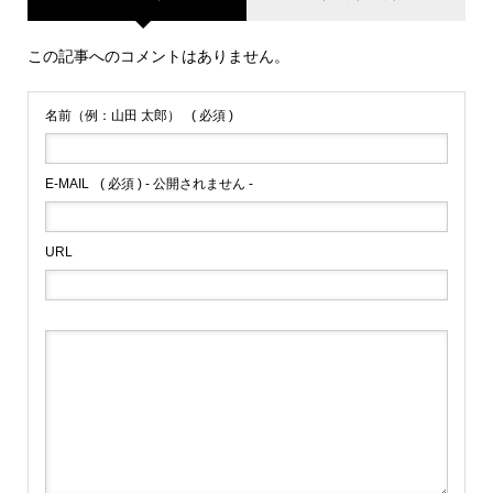
この記事へのコメントはありません。
名前（例：山田 太郎）
( 必須 )
E-MAIL
( 必須 ) - 公開されません -
URL