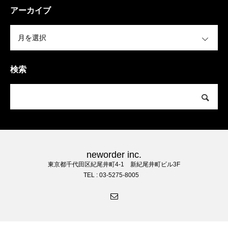
アーカイブ
OPEN
検索
neworder inc.
東京都千代田区紀尾井町4-1 新紀尾井町ビル3F
TEL : 03-5275-8005