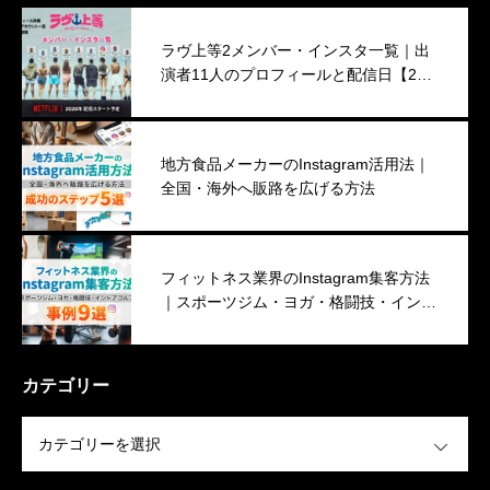
ラヴ上等2メンバー・インスタ一覧｜出
演者11人のプロフィールと配信日【202
6年】
地方食品メーカーのInstagram活用法｜
全国・海外へ販路を広げる方法
フィットネス業界のInstagram集客方法
｜スポーツジム・ヨガ・格闘技・インド
アゴルフ事例９選
カテゴリー
OPEN