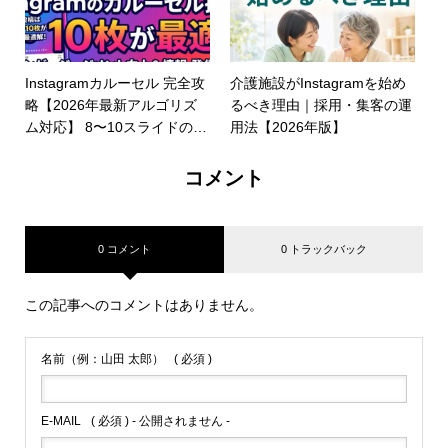
Instagramカルーセル 完全攻
介護施設がInstagramを始め
略【2026年最新アルゴリズ
るべき理由｜採用・集客の運
ム対応】 8〜10スライドの設
用法【2026年版】
計法・DMシェア戦略を徹底
解説
コメント
0 コメント
0 トラックバック
この記事へのコメントはありません。
名前（例：山田 太郎）
( 必須 )
E-MAIL
( 必須 ) - 公開されません -