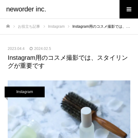
neworder inc.
お役立ち記事
Instagram
Instagram用のコスメ撮影では、スタイリングが重要です
ホーム
2023.04.4
2024.02.5
Instagram用のコスメ撮影では、スタイリン
グが重要です
Instagram