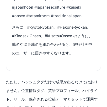
#japanhotel #japaneseculture #kaiseki
#onsen #tatamiroom #traditionaljapan
さらに、#KyotoRyokan、#HakoneRyokan、
#KinosakiOnsen、#KusatsuOnsen のように、
地名や温泉地名を組み合わせると、旅行計画中
のユーザーに届きやすくなります。
ただし、ハッシュタグだけで成果が出るわけではあり
ません。位置情報タグ、英語プロフィール、ハイライ
ト、リール、保存される投稿テーマとセットで運用す