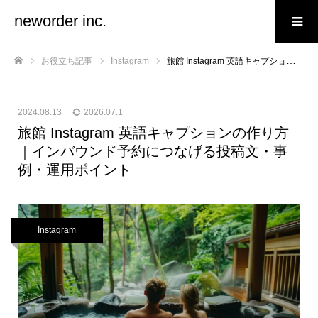
neworder inc.
お役立ち記事
Instagram
旅館 Instagram 英語キャプションの作り方｜インバウンド予約につなげる投稿文・事例・運用ポイント
ホーム
2024.08.13
2026.07.1
旅館 Instagram 英語キャプションの作り方
｜インバウンド予約につなげる投稿文・事
例・運用ポイント
Instagram