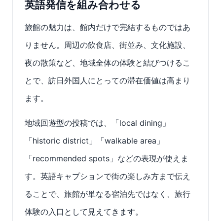
英語発信を組み合わせる
旅館の魅力は、館内だけで完結するものではあ
りません。周辺の飲食店、街並み、文化施設、
夜の散策など、地域全体の体験と結びつけるこ
とで、訪日外国人にとっての滞在価値は高まり
ます。
地域回遊型の投稿では、「local dining」
「historic district」「walkable area」
「recommended spots」などの表現が使えま
す。英語キャプションで街の楽しみ方まで伝え
ることで、旅館が単なる宿泊先ではなく、旅行
体験の入口として見えてきます。