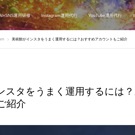
AI×SNS運用研修
Instagram運用代行
YouTube運用代行
ram
美術館がインスタをうまく運用するには？おすすめアカウントもご紹介
ンスタをうまく運用するには？
ご紹介