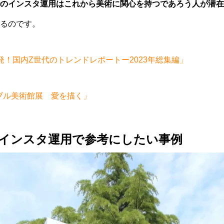
のインスタ運用はこれから美術に関心を持つであろう人が潜在
るのです。
gram発！国内Z世代のトレンドレポートー2023年総集編」
「ルーブル美術館展 愛を描く」
インスタ運用で参考にしたい事例