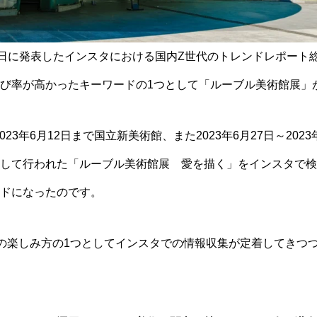
2月19日に発表したインスタにおける国内Z世代のトレンドレポー
び率が高かったキーワードの1つとして「ルーブル美術館展」
2023年6月12日まで国立新美術館、また2023年6月27日～202
して行われた「ルーブル美術館展 愛を描く」をインスタで検
ドになったのです。
の楽しみ方の1つとしてインスタでの情報収集が定着してきつ