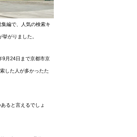
ト総集編で、人気の検索キ
が挙がりました。
3年9月24日まで京都市京
索した人が多かったた
つあると言えるでしょ