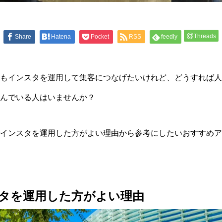
@
Threads
Share
Hatena
Pocket
RSS
feedly
もインスタを運用して集客につなげたいけれど、どうすれば人
んでいる人はいませんか？
インスタを運用した方がよい理由から参考にしたいおすすめア
タを運用した方がよい理由