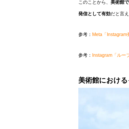
このことから、
美術館で
発信として有効
だと言え
参考：
Meta「Insta
参考：
Instagram
美術館における