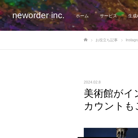
neworder inc.
ホーム
サービス
生成
お役立ち記事
Instag
ホーム
2024.02.8
美術館がイ
カウントも