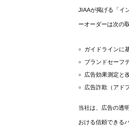
JIAAが掲げる「
ーオーダーは次の
ガイドラインに
ブランドセーフ
広告効果測定と
広告詐欺（アド
当社は、広告の透
おける信頼できる