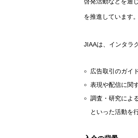
啓発活動などを通
を推進しています
JIAAは、インタ
広告取引のガイ
表現や配信に関
調査・研究によ
といった活動を