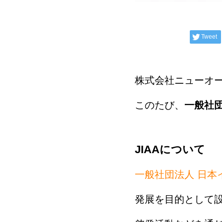
Tweet
株式会社ニューオ
このたび、
一般社団
JIAAについて
一般社団法人 日本
発展を目的として