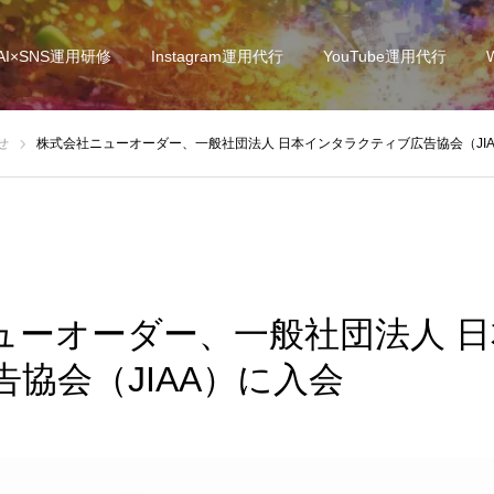
AI×SNS運用研修
Instagram運用代行
YouTube運用代行
せ
株式会社ニューオーダー、一般社団法人 日本インタラクティブ広告協会（JI
ューオーダー、一般社団法人 
協会（JIAA）に入会