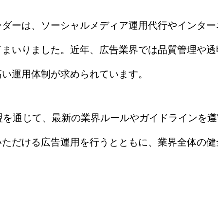
ーダーは、ソーシャルメディア運用代行やインター
てまいりました。近年、広告業界では品質管理や透
高い運用体制が求められています。
加盟を通じて、最新の業界ルールやガイドラインを
いただける広告運用を行うとともに、業界全体の健