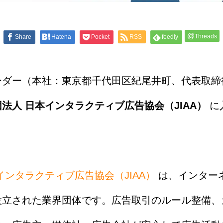
@
Threads
Share
Hatena
Pocket
RSS
feedly
ーダー（本社：東京都千代田区紀尾井町、代表取締
法人 日本インタラクティブ広告協会（JIAA）
に
インタラクティブ広告協会（JIAA）
は、インター
設立された業界団体です。広告取引のルール整備、