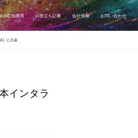
Web広告運用
お役立ち記事
会社情報
お問い合わせ
AA）に入会
日本インタラ