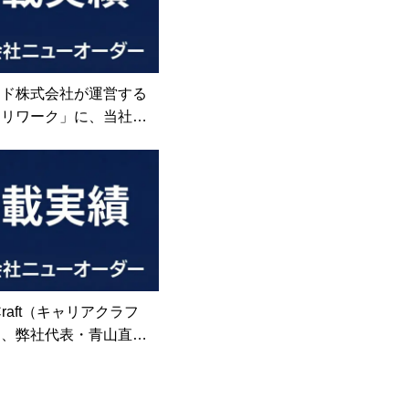
ード株式会社が運営する
ロリワーク」に、当社が
ました
 Craft（キャリアクラフ
て、弊社代表・青山直樹
ビュー記事が公開されま