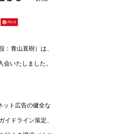
Pin it
役：青山直樹）は、
入会いたしました。
ネット広告の健全な
ガイドライン策定、