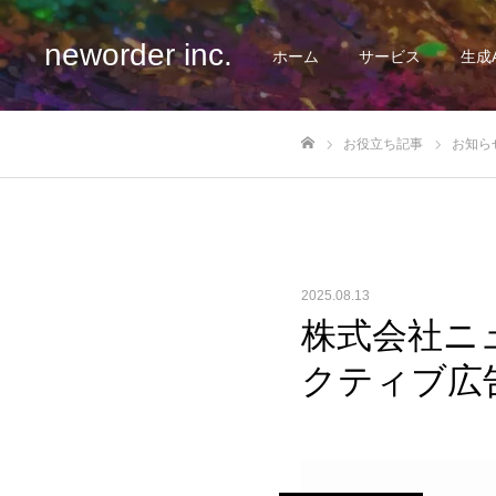
neworder inc.
ホーム
サービス
生成
お役立ち記事
お知ら
ホーム
2025.08.13
株式会社ニ
クティブ広告