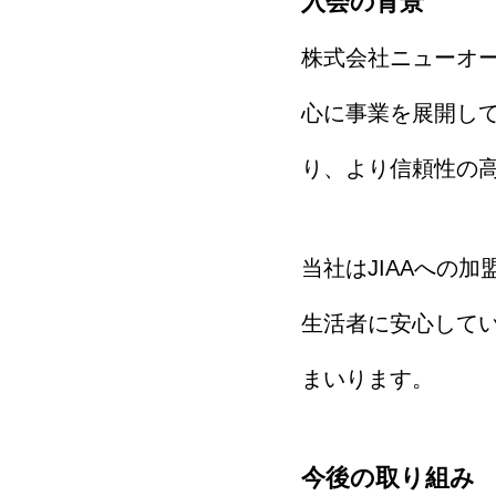
入会の背景
株式会社ニューオ
心に事業を展開し
り、より信頼性の
当社はJIAAへの
生活者に安心して
まいります。
今後の取り組み