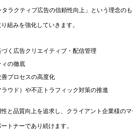
インタラクティブ広告の信頼性向上」という理念の
取り組みを強化していきます。
基づく広告クリエイティブ・配信管理
ティの徹底
改善プロセスの高度化
フラウド）や不正トラフィック対策の推進
明性と品質向上を追求し、クライアント企業様のマ
パートナーであり続けます。