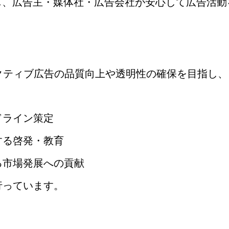
じ、広告主・媒体社・広告会社が安心して広告活動
。
ラクティブ広告の品質向上や透明性の確保を目指し、
ドライン策定
する啓発・教育
る市場発展への貢献
行っています。