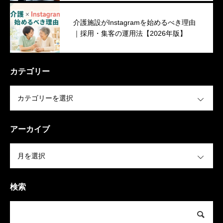
介護施設がInstagramを始めるべき理由
｜採用・集客の運用法【2026年版】
カテゴリー
OPEN
アーカイブ
OPEN
検索