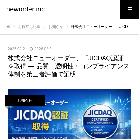
neworder inc.
お役立ち記事
お知らせ
株式会社ニューオーダー、「JICDAQ認証」を取得 — 品質・透明性・コンプライアンス体制を第三者評価で証明
ホーム
2026.02.2
2026.02.9
株式会社ニューオーダー、「JICDAQ認証」
を取得 — 品質・透明性・コンプライアンス
体制を第三者評価で証明
お知らせ