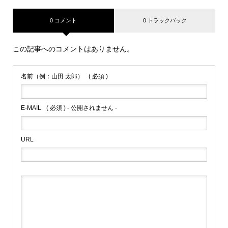
0 コメント
0 トラックバック
この記事へのコメントはありません。
名前（例：山田 太郎）
( 必須 )
E-MAIL
( 必須 ) - 公開されません -
URL