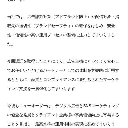
当社では、広告詐欺対策（アドフラウド防止）や配信対象・掲
載先の適切性（ブランドセーフティ）の確保をはじめ、安全
性・信頼性の高い運用プロセスの整備に注力してまいりまし
た。
今回認証を取得したことにより、広告主様にとってより安心し
てお任せいただけるパートナーとしての体制を客観的に証明す
るとともに、品質とコンプライアンスに裏打ちされたマーケテ
ィング支援を一層強化してまいります。
今後もニューオーダーは、デジタル広告とSNSマーケティング
の健全な発展とクライアント企業様の事業価値向上に寄与する
ことを目指し、最高水準の運用体制の実現に努めてまいりま