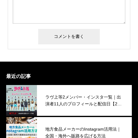
最近の記事
ラヴ上等2メンバー・インスタ一覧｜出
演者11人のプロフィールと配信日【202
6年】
地方食品メーカーのInstagram活用法｜
全国・海外へ販路を広げる方法