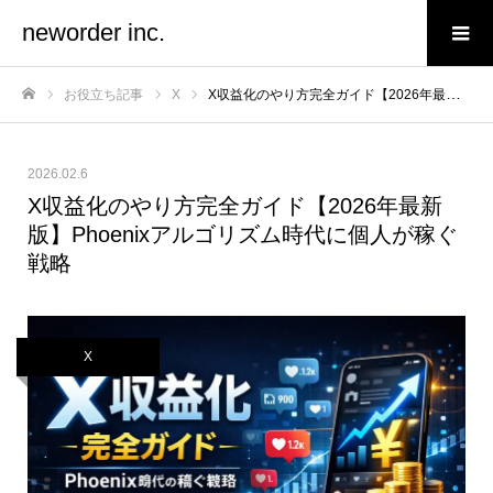
neworder inc.
お役立ち記事
X
X収益化のやり方完全ガイド【2026年最新版】Phoenixアルゴリズム時代に個人が稼ぐ戦略
ホーム
2026.02.6
X収益化のやり方完全ガイド【2026年最新
版】Phoenixアルゴリズム時代に個人が稼ぐ
戦略
X