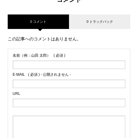
0 コメント
0 トラックバック
この記事へのコメントはありません。
名前（例：山田 太郎）
( 必須 )
E-MAIL
( 必須 ) - 公開されません -
URL