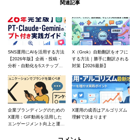
関連記事
SNS運用にAIを活用する方法
X（Grok）自動翻訳をオフに
【2026年版】企画・投稿・
する方法｜勝手に翻訳される
分析・自動化を5ステップで
対策【2026最新】
解説
企業ブランディングのための
X運用の成否はアルゴリズム
X運用：GIF動画を活用した
理解で決まります
エンゲージメント向上と運用
代行のポイント
コメント