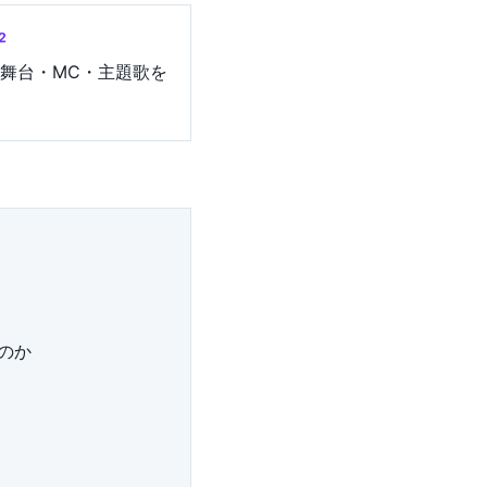
2
舞台・MC・主題歌を
のか