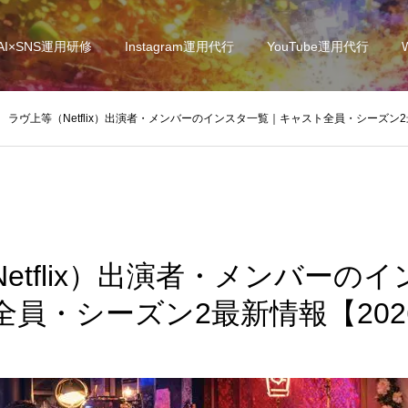
AI×SNS運用研修
Instagram運用代行
YouTube運用代行
ラヴ上等（Netflix）出演者・メンバーのインスタ一覧｜キャスト全員・シーズン2
etflix）出演者・メンバーの
全員・シーズン2最新情報【202