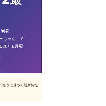
出演者
つーちゃん、ミ
26年8月配
公式発表に基づく最新情報