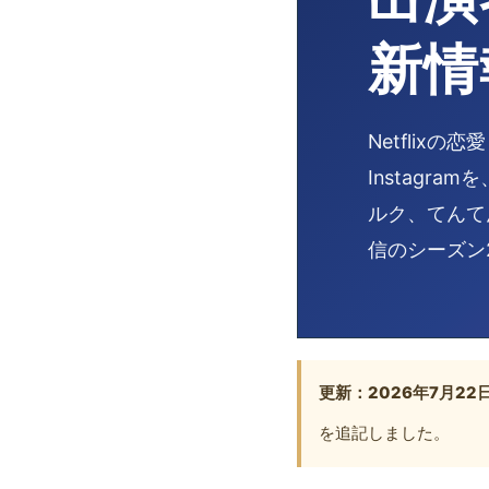
新情
Netflixの
Instag
ルク、てんて
信のシーズン
更新：2026年7月22
を追記しました。