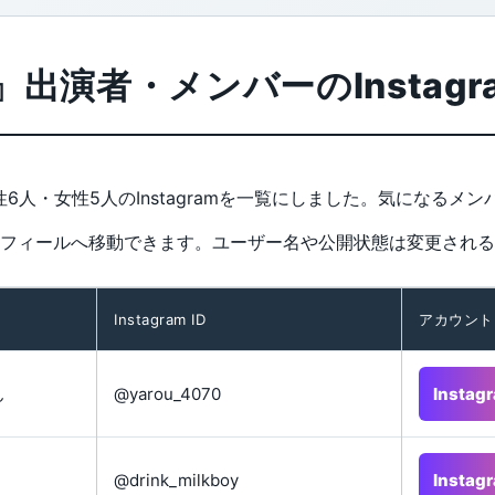
出演者・メンバーのInstagr
人・女性5人のInstagramを一覧にしました。気になるメンバー
フィールへ移動できます。ユーザー名や公開状態は変更される
Instagram ID
アカウント
ん
@yarou_4070
Insta
@drink_milkboy
Insta