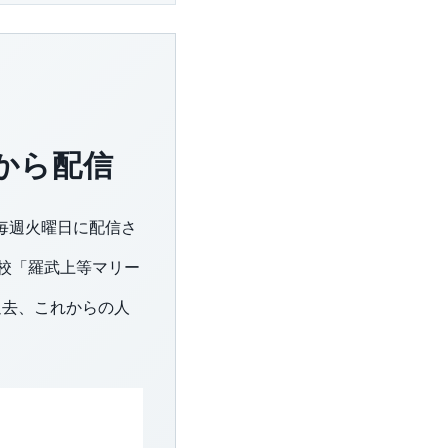
日から配信
ら毎週火曜日に配信さ
学校「羅武上等マリー
過去、これからの人