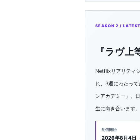
SEASON 2 / LATES
『ラヴ上等
Netflixリアリテ
れ、3週にわたって
ンアカデミー」。日
生に向き合います
配信開始
2026年8月4日