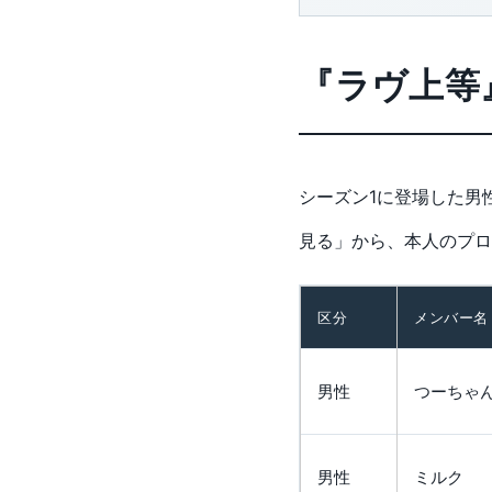
『ラヴ上等』
シーズン1に登場した男性6
見る」から、本人のプロ
区分
メンバー名
男性
つーちゃ
男性
ミルク