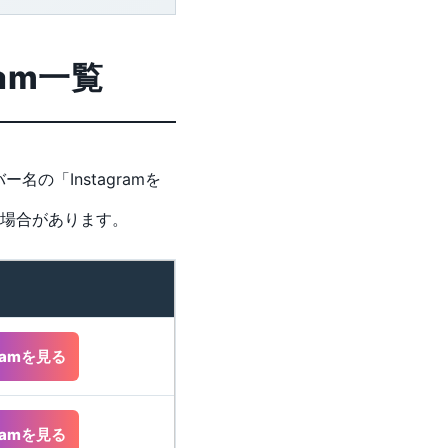
am一覧
名の「Instagramを
場合があります。
gramを見る
gramを見る