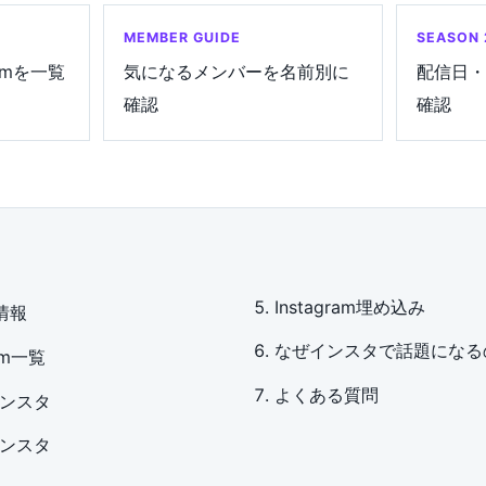
MEMBER GUIDE
SEASON 
ramを一覧
気になるメンバーを名前別に
配信日・
確認
確認
Instagram埋め込み
情報
なぜインスタで話題になる
am一覧
よくある質問
ンスタ
ンスタ