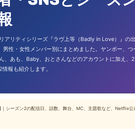
報
恋愛リアリティシリーズ『ラヴ上等（Badly in Love）』の
ramを、男性・女性メンバー別にまとめました。ヤンボー、
ん、あも、Baby、おとさんなどのアカウントに加え、20
2情報も紹介します。
日
｜シーズン2の配信日、話数、舞台、MC、主題歌など、Netflix