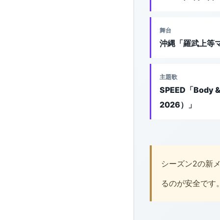
舞台
沖縄「羅武上等
主題歌
SPEED「Body &
2026）」
シーズン2の新メ
るのが安全です