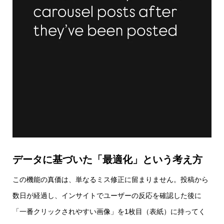
データに基づいた「最適化」という考え方
この機能の真価は、単なるミス修正に留まりません。投稿から
数日が経過し、インサイトでユーザーの反応を確認した後に
「一番クリックされやすい画像」を1枚目（表紙）に持ってく