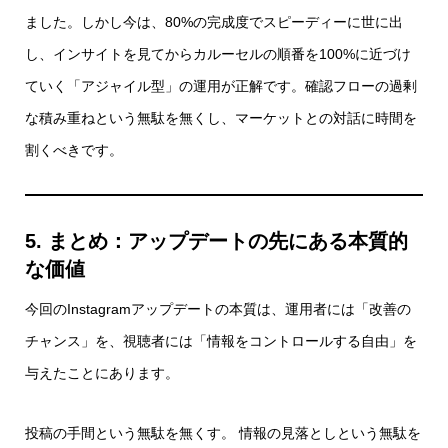
ました。しかし今は、80%の完成度でスピーディーに世に出
し、インサイトを見てからカルーセルの順番を100%に近づけ
ていく「アジャイル型」の運用が正解です。確認フローの過剰
な積み重ねという無駄を無くし、マーケットとの対話に時間を
割くべきです。
5. まとめ：アップデートの先にある本質的
な価値
今回のInstagramアップデートの本質は、運用者には「改善の
チャンス」を、視聴者には「情報をコントロールする自由」を
与えたことにあります。
投稿の手間という無駄を無くす。 情報の見落としという無駄を