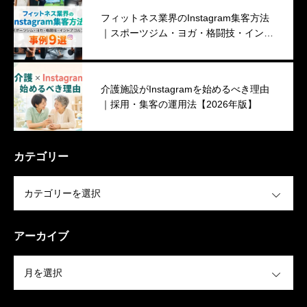
フィットネス業界のInstagram集客方法
｜スポーツジム・ヨガ・格闘技・インド
アゴルフ事例９選
介護施設がInstagramを始めるべき理由
｜採用・集客の運用法【2026年版】
カテゴリー
OPEN
アーカイブ
OPEN