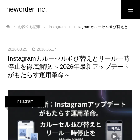
neworder inc.
お役立ち記事
Instagram
Instagramカルーセル並び替えとリール一時停止を徹底解説 ～2026年最新アップデートがもたらす運用革命～
ホーム
2026.03.25
2026.05.17
Instagramカルーセル並び替えとリール一時
停止を徹底解説 ～2026年最新アップデート
がもたらす運用革命～
Instagram