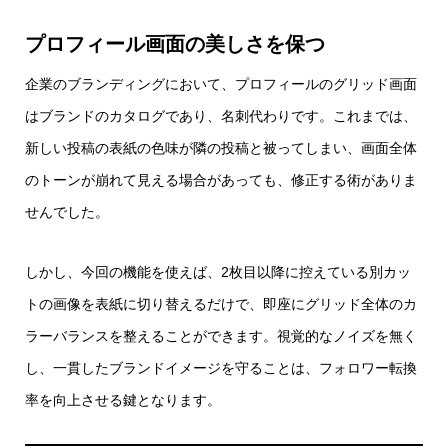
プロフィール画面の美しさを保つ
企業のブランディングにおいて、プロフィールのグリッド画面
はブランドのカタログであり、名刺代わりです。これまでは、
新しい投稿の表紙の色味が隣の投稿と被ってしまい、画面全体
のトーンが崩れて見える場合があっても、修正する術がありま
せんでした。
しかし、今回の機能を使えば、2枚目以降に控えている別カッ
トの画像を表紙に切り替えるだけで、即座にグリッド全体のカ
ラーバランスを整えることができます。視覚的なノイズを無く
し、一貫したブランドイメージを守ることは、フォロワー転換
率を向上させる鍵となります。