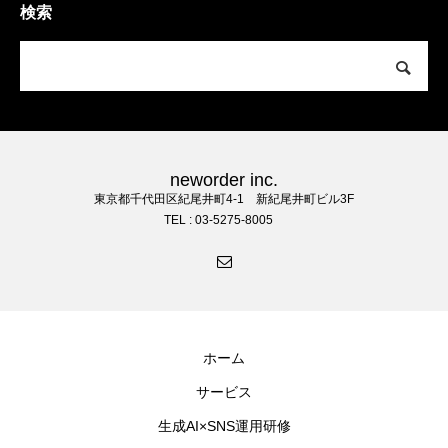
検索
neworder inc.
東京都千代田区紀尾井町4-1 新紀尾井町ビル3F
TEL : 03-5275-8005
ホーム
サービス
生成AI×SNS運用研修