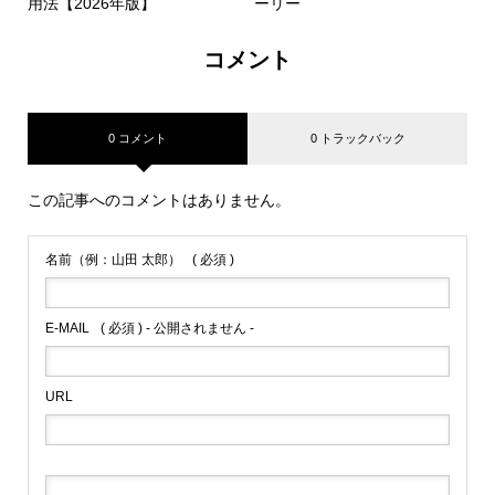
用法【2026年版】
ーリー
コメント
0 コメント
0 トラックバック
この記事へのコメントはありません。
名前（例：山田 太郎）
( 必須 )
E-MAIL
( 必須 ) - 公開されません -
URL