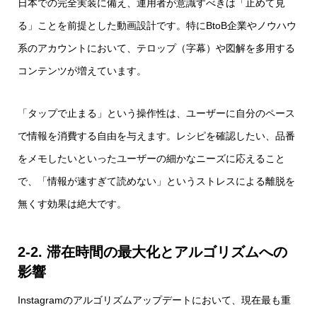
日本での完全実装に備え、運用者が意識すべきは「止めて見
る」ことを前提とした動画設計です。特にBtoB企業やノウハウ
系のアカウントにおいて、テロップ（字幕）や図解を多用する
コンテンツが増えています。
「タップで止まる」という操作性は、ユーザーに自分のペース
で情報を消費する自由を与えます。レシピを確認したい、品番
をメモしたいといったユーザーの細かなニーズに応えること
で、「情報が速すぎて読めない」というストレスによる離脱を
無くす効果は絶大です。
2-2. 滞在時間の最大化とアルゴリズムへの
影響
Instagramのアルゴリズムアップデートにおいて、現在最も重