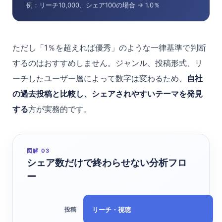
例：リーチ10,000、シェア100の場合 → 1.0％
ただし「1％を超えれば優秀」のような一律基準で判断
するのはおすすめしません。ジャンル、投稿形式、リ
ーチしたユーザー層によって数字は変わるため、
自社
の過去投稿と比較し、シェアされやすいテーマを発見
する
方が実務的です。
図解 03
シェア数だけで終わらせない分析フロ
ー
リーチ・視聴
投稿