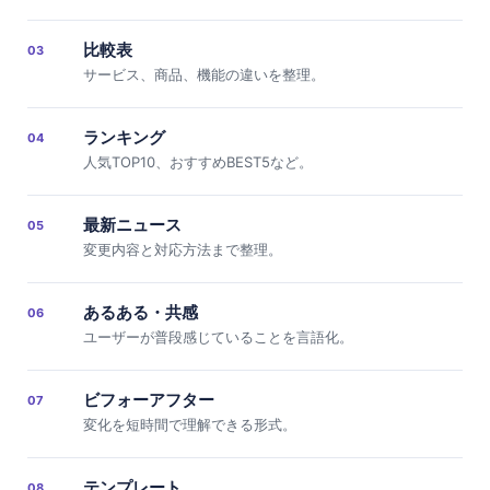
比較表
03
サービス、商品、機能の違いを整理。
ランキング
04
人気TOP10、おすすめBEST5など。
最新ニュース
05
変更内容と対応方法まで整理。
あるある・共感
06
ユーザーが普段感じていることを言語化。
ビフォーアフター
07
変化を短時間で理解できる形式。
テンプレート
08