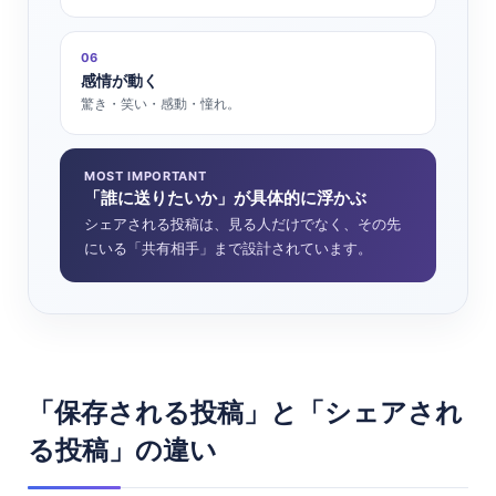
06
感情が動く
驚き・笑い・感動・憧れ。
MOST IMPORTANT
「誰に送りたいか」が具体的に浮かぶ
シェアされる投稿は、見る人だけでなく、その先
にいる「共有相手」まで設計されています。
「保存される投稿」と「シェアされ
る投稿」の違い