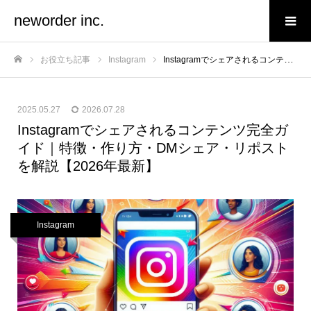
neworder inc.
お役立ち記事
Instagram
Instagramでシェアされるコンテンツ完全ガイド｜特徴・作り方・DMシェア・リポストを解説【2026年最新】
ホーム
2025.05.27
2026.07.28
Instagramでシェアされるコンテンツ完全ガ
イド｜特徴・作り方・DMシェア・リポスト
を解説【2026年最新】
Instagram