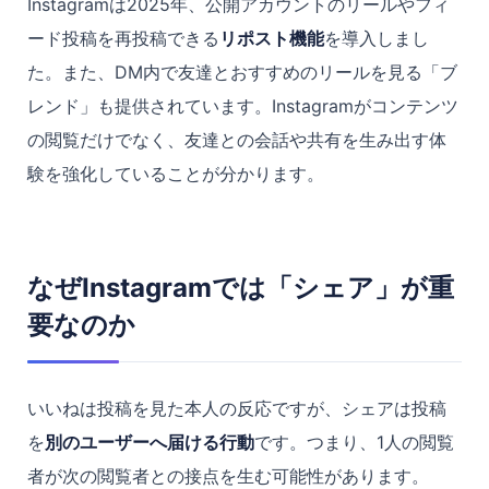
Instagramは2025年、公開アカウントのリールやフィ
ード投稿を再投稿できる
リポスト機能
を導入しまし
た。また、DM内で友達とおすすめのリールを見る「ブ
レンド」も提供されています。Instagramがコンテンツ
の閲覧だけでなく、友達との会話や共有を生み出す体
験を強化していることが分かります。
なぜInstagramでは「シェア」が重
要なのか
いいねは投稿を見た本人の反応ですが、シェアは投稿
を
別のユーザーへ届ける行動
です。つまり、1人の閲覧
者が次の閲覧者との接点を生む可能性があります。