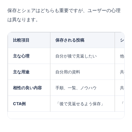
保存とシェアはどちらも重要ですが、ユーザーの心理
は異なります。
比較項目
保存される投稿
シェ
主な心理
自分が後で見返したい
他の
主な用途
自分用の資料
共有
相性の良い内容
手順、一覧、ノウハウ
共感
CTA例
「後で見返せるよう保存」
「同