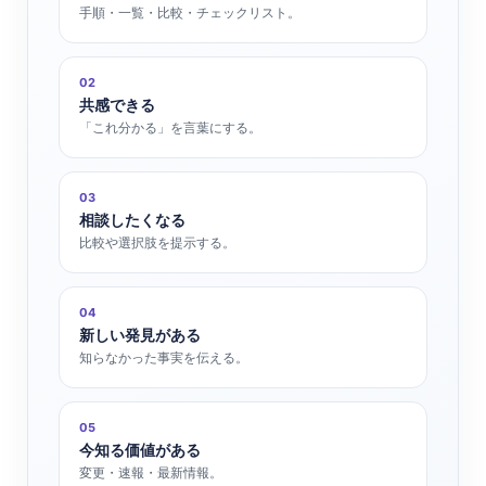
手順・一覧・比較・チェックリスト。
02
共感できる
「これ分かる」を言葉にする。
03
相談したくなる
比較や選択肢を提示する。
04
新しい発見がある
知らなかった事実を伝える。
05
今知る価値がある
変更・速報・最新情報。