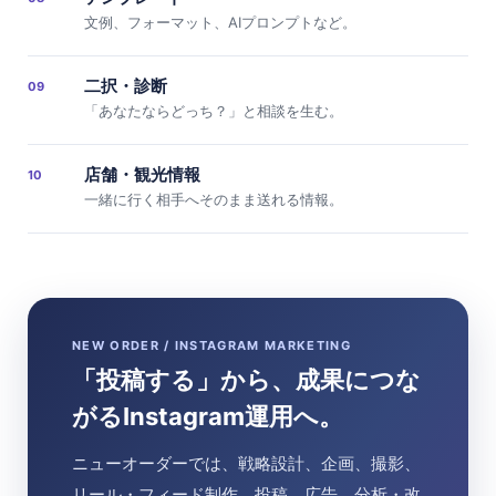
文例、フォーマット、AIプロンプトなど。
二択・診断
09
「あなたならどっち？」と相談を生む。
店舗・観光情報
10
一緒に行く相手へそのまま送れる情報。
NEW ORDER / INSTAGRAM MARKETING
「投稿する」から、成果につな
がるInstagram運用へ。
ニューオーダーでは、戦略設計、企画、撮影、
リール・フィード制作、投稿、広告、分析・改