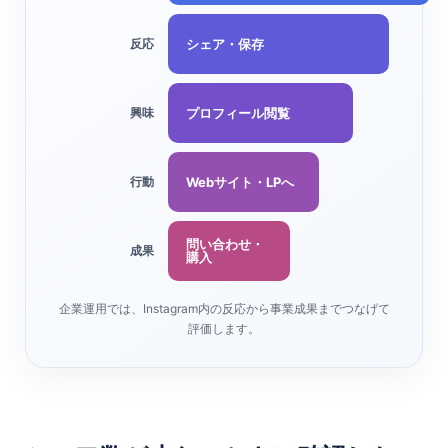
シェア・保存
反応
プロフィール閲覧
興味
Webサイト・LPへ
行動
問い合わせ・
成果
購入
企業運用では、Instagram内の反応から事業成果までつなげて
評価します。