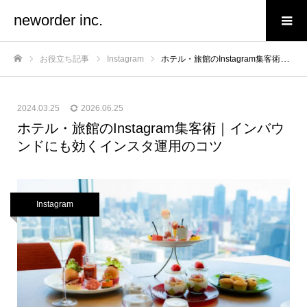
neworder inc.
お役立ち記事
Instagram
ホテル・旅館のInstagram集客術｜インバウンドにも効くインスタ運用のコツ
ホーム
2024.03.25
2026.06.25
ホテル・旅館のInstagram集客術｜インバウ
ンドにも効くインスタ運用のコツ
Instagram