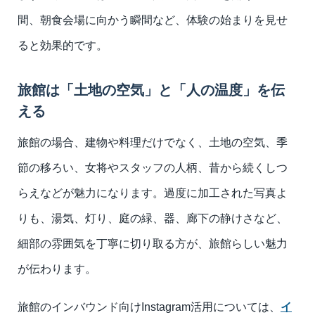
間、朝食会場に向かう瞬間など、体験の始まりを見せ
ると効果的です。
旅館は「土地の空気」と「人の温度」を伝
える
旅館の場合、建物や料理だけでなく、土地の空気、季
節の移ろい、女将やスタッフの人柄、昔から続くしつ
らえなどが魅力になります。過度に加工された写真よ
りも、湯気、灯り、庭の緑、器、廊下の静けさなど、
細部の雰囲気を丁寧に切り取る方が、旅館らしい魅力
が伝わります。
旅館のインバウンド向けInstagram活用については、
イ