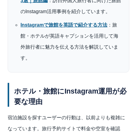
3選｜旅館編
：訪日外国人旅行者に向けた旅館
のInstagram活用事例を紹介しています。
Instagramで旅館を英語で紹介する方法
：旅
館・ホテルが英語キャプションを活用して海
外旅行者に魅力を伝える方法を解説していま
す。
ホテル・旅館にInstagram運用が必
要な理由
宿泊施設を探すユーザーの行動は、以前よりも複雑に
なっています。旅行予約サイトで料金や空室を確認